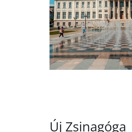
Új Zsinagóga