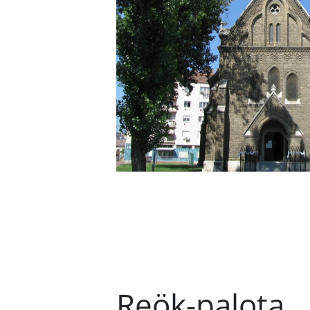
Reök-palota