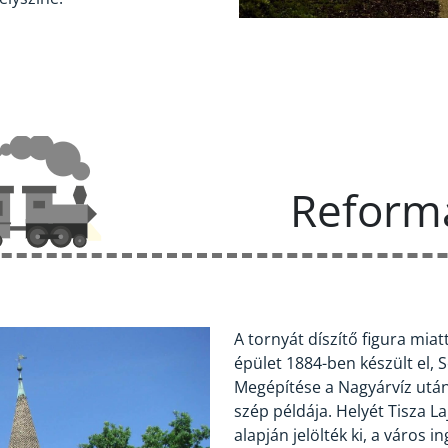
Reform
A tornyát díszítő figura mia
épület 1884-ben készült el, S
Megépítése a Nagyárvíz utáni
szép példája. Helyét Tisza La
alapján jelölték ki, a város 